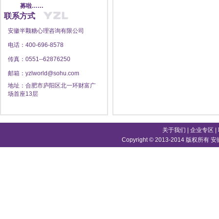
募啦……
联系方式
安徽半颗糖心理咨询有限公司
电话：400-696-8578
传真：0551--62876250
邮箱：yzlworld@sohu.com
地址：合肥市庐阳区北一环财富广
场首座13层
关于我们
|
企业专区
|
Copyright © 2013-2014 版