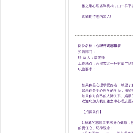
雅之琳心理咨询机构，由一群平实
真诚期待您的加入!
岗位名称：
心理咨询志愿者
招聘部门：
联 系 人：廖老师
工作地点：合肥市北一环财富广场
职位要求：
如果你是心理学爱好者，希望了
如果你是学心理学的学员，渴望
如果你对自己的人际关系、婚姻关
欢迎您加入我们雅之琳心理志愿者
【招募条件】
1.招募的志愿者要求身心健康，
的责任心、纪律观念；