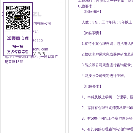
工作地点：合肥市北一环财富广场首
职位要求：
【职位描述】
联系方式
人数：3名，工作年限：3年以上
安徽半颗糖心理咨询有限公司
电话：400-696-8578
【岗位职责】
传真：0551--62876250
1.接待个案心理咨询，包括电话
邮箱：yzlworld@sohu.com
2.根据客户需求完成课件研发及课
地址：合肥市庐阳区北一环财富广
场首座13层
3.能按照公司规定进行咨询记录;
4.能按照公司规定进行坐班。
【职位要求】
1、本科及以上学历，心理学、医
2、需持有心理咨询师资格证书(国
3、有500小时以上个案咨询经验;
4、有扎实的心理咨询与治疗学理