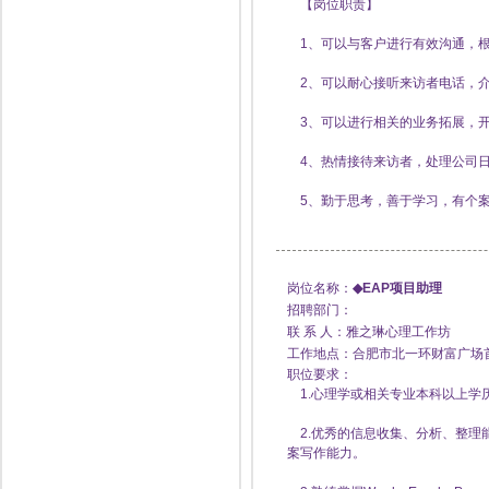
【岗位职责】
1、可以与客户进行有效沟通，根
2、可以耐心接听来访者电话，介
3、可以进行相关的业务拓展，开
4、热情接待来访者，处理公司
5、勤于思考，善于学习，有个案
岗位名称：
◆EAP项目助理
招聘部门：
联 系 人：雅之琳心理工作坊
工作地点：合肥市北一环财富广场首
职位要求：
1.心理学或相关专业本科以上学
2.优秀的信息收集、分析、整理
案写作能力。