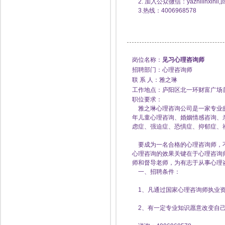
2. 加入公众微信：yazhilinx
3.热线：4006968578
岗位名称：
见习心理咨询师
招聘部门：心理咨询师
联 系 人：雅之琳
工作地点：庐阳区北一环财富广场
职位要求：
雅之琳心理咨询公司是一家专业的
年儿童心理咨询、婚姻情感咨询、
虑症、强迫症、恐惧症、抑郁症、
要成为一名合格的心理咨询师，不
心理咨询的效果关键在于心理咨询
师和督导老师，为有志于从事心理
一、招聘条件：
1、凡通过国家心理咨询师执业资
2、有一定专业知识愿意改变自己