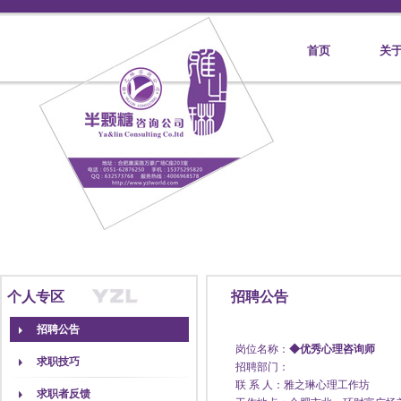
首页
关
个人专区
招聘公告
招聘公告
岗位名称：
◆优秀心理咨询师
求职技巧
招聘部门：
联 系 人：雅之琳心理工作坊
求职者反馈