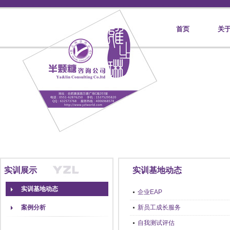
首页
关
实训展示
实训基地动态
实训基地动态
企业EAP
案例分析
新员工成长服务
自我测试评估