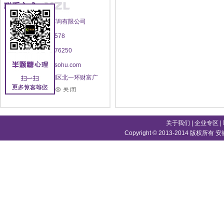
联系方式
安徽半颗糖心理咨询有限公司
电话：400-696-8578
传真：0551--62876250
邮箱：yzlworld@sohu.com
地址：合肥市庐阳区北一环财富广
场首座13层
关于我们
|
企业专区
|
Copyright © 2013-2014 版