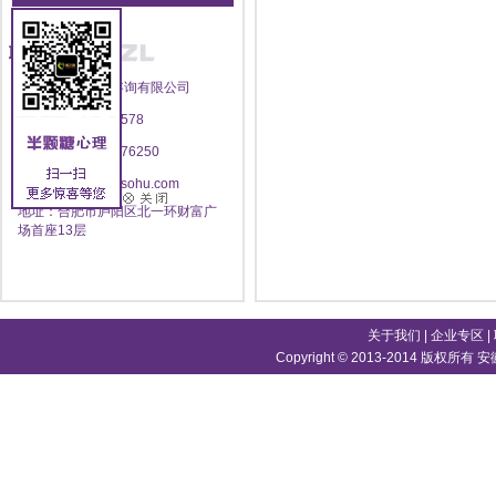
联系方式
安徽半颗糖心理咨询有限公司
电话：400-696-8578
传真：0551--62876250
邮箱：yzlworld@sohu.com
地址：合肥市庐阳区北一环财富广
场首座13层
关于我们
|
企业专区
|
Copyright © 2013-2014 版